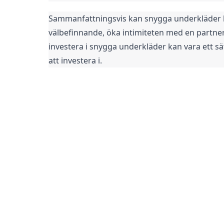
Sammanfattningsvis kan snygga underkläder ha 
välbefinnande, öka intimiteten med en partner,
investera i snygga underkläder kan vara ett sät
att investera i.