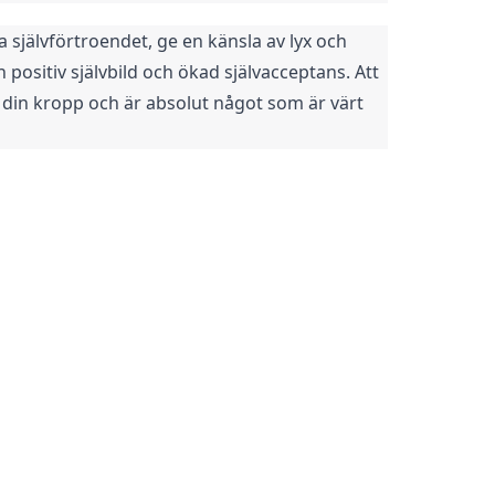
jälvförtroendet, ge en känsla av lyx och 
ositiv självbild och ökad självacceptans. Att 
i din kropp och är absolut något som är värt 