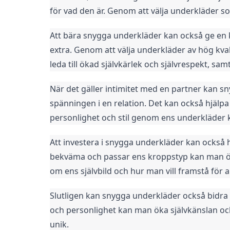
för vad den är. Genom att välja underkläder so
Att bära snygga underkläder kan också ge en kä
extra. Genom att välja underkläder av hög kva
leda till ökad självkärlek och självrespekt, s
När det gäller intimitet med en partner kan sn
spänningen i en relation. Det kan också hjälpa
personlighet och stil genom ens underkläder ka
Att investera i snygga underkläder kan också 
bekväma och passar ens kroppstyp kan man ök
om ens självbild och hur man vill framstå för 
Slutligen kan snygga underkläder också bidra ti
och personlighet kan man öka självkänslan och 
unik.