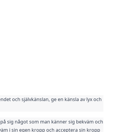
det och självkänslan, ge en känsla av lyx och 
r på sig något som man känner sig bekväm och 
ekväm i sin egen kropp och acceptera sin kropp 