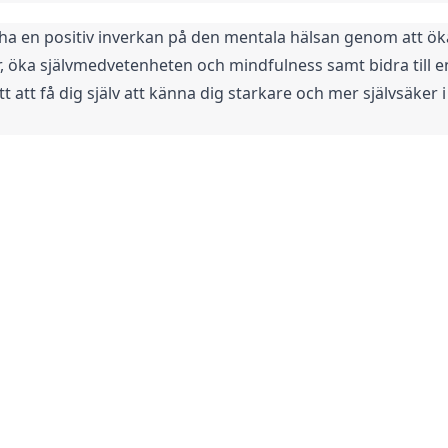
en positiv inverkan på den mentala hälsan genom att öka s
 öka självmedvetenheten och mindfulness samt bidra till en p
t att få dig själv att känna dig starkare och mer självsäker 