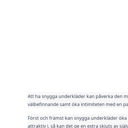
Att ha snygga underkläder kan påverka den ment
välbefinnande samt öka intimiteten med en pa
Först och främst kan snygga underkläder öka 
attraktiv i, så kan det ge en extra skjuts av s