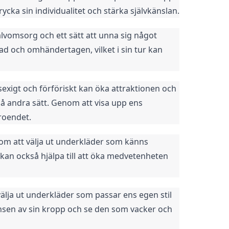
cka sin individualitet och stärka självkänslan.
lvomsorg och ett sätt att unna sig något 
d och omhändertagen, vilket i sin tur kan 
sexigt och förföriskt kan öka attraktionen och 
å andra sätt. Genom att visa upp ens 
troendet.
om att välja ut underkläder som känns 
n också hjälpa till att öka medvetenheten 
älja ut underkläder som passar ens egen stil 
ansen av sin kropp och se den som vacker och 