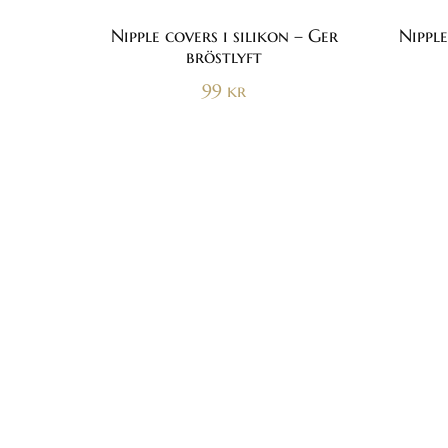
Nipple covers i silikon – Ger
Nipple
bröstlyft
99
kr