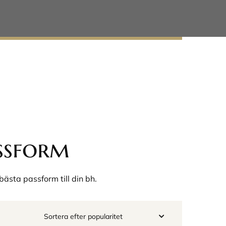
ssform
ästa passform till din bh.