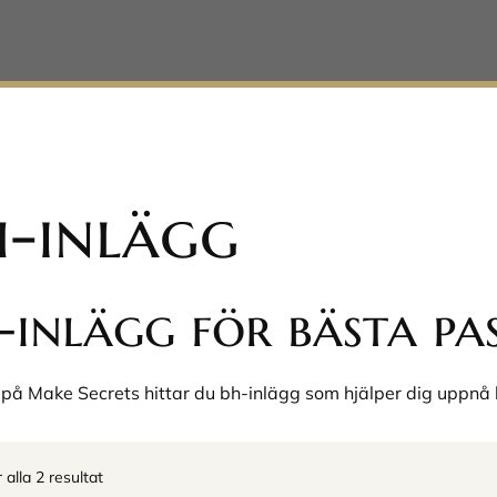
h-inlägg
-inlägg för bästa pa
på Make Secrets hittar du bh-inlägg som hjälper dig uppnå b
 alla 2 resultat