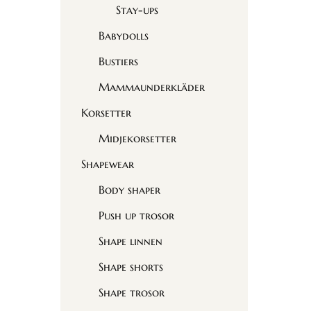
Stay-ups
Babydolls
Bustiers
Mammaunderkläder
Korsetter
Midjekorsetter
Shapewear
Body shaper
Push up trosor
Shape linnen
Shape shorts
Shape trosor