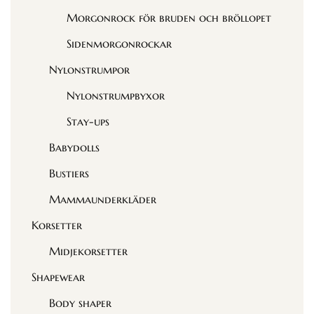
Morgonrock för bruden och bröllopet
Sidenmorgonrockar
Nylonstrumpor
Nylonstrumpbyxor
Stay-ups
Babydolls
Bustiers
Mammaunderkläder
Korsetter
Midjekorsetter
Shapewear
Body shaper