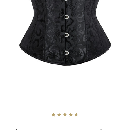
Betygsatt
4.75
av 5