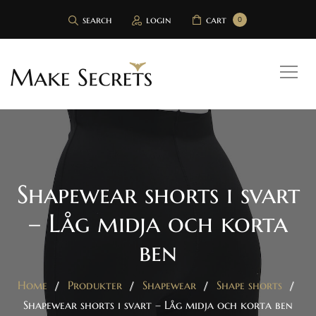
search
login
cart
0
Shapewear shorts i svart
– Låg midja och korta
ben
Home
Produkter
Shapewear
Shape shorts
Shapewear shorts i svart – Låg midja och korta ben