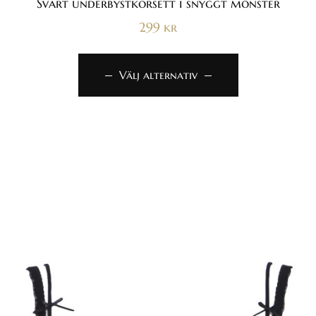
Svart underbystkorsett i snyggt mönster
299
kr
Välj alternativ