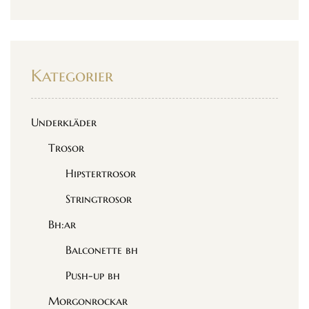
Kategorier
Underkläder
Trosor
Hipstertrosor
Stringtrosor
Bh:ar
Balconette bh
Push-up bh
Morgonrockar