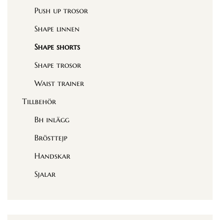
Push up trosor
Shape linnen
Shape shorts
Shape trosor
Waist trainer
Tillbehör
Bh inlägg
Brösttejp
Handskar
Sjalar