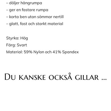
– döljer hängrumpa
– ger en fastare rumpa
– korta ben utan sömmar nertill
– glatt, fast och starkt material
Styrka: Hög
Färg: Svart
Material: 59% Nylon och 41% Spandex
Du kanske också gillar …