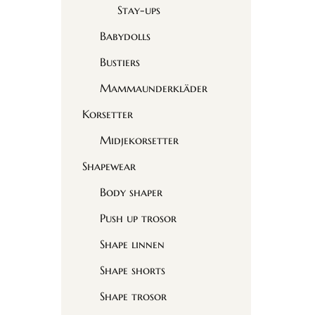
Stay-ups
Babydolls
Bustiers
Mammaunderkläder
Korsetter
Midjekorsetter
Shapewear
Body shaper
Push up trosor
Shape linnen
Shape shorts
Shape trosor