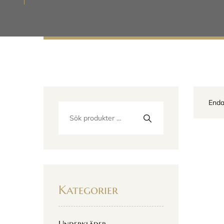
Enda
Kategorier
Underkläder