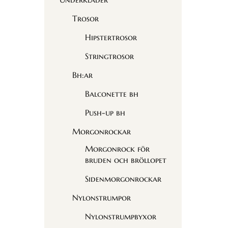
Trosor
Hipstertrosor
Stringtrosor
Bh:ar
Balconette bh
Push-up bh
Morgonrockar
Morgonrock för
bruden och bröllopet
Sidenmorgonrockar
Nylonstrumpor
Nylonstrumpbyxor