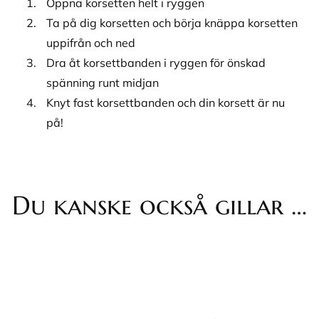
Öppna korsetten helt i ryggen
Ta på dig korsetten och börja knäppa korsetten
uppifrån och ned
Dra åt korsettbanden i ryggen för önskad
spänning runt midjan
Knyt fast korsettbanden och din korsett är nu
på!
Du kanske också gillar …