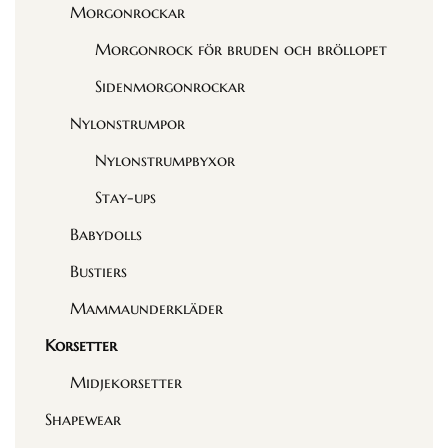
Morgonrockar
Morgonrock för bruden och bröllopet
Sidenmorgonrockar
Nylonstrumpor
Nylonstrumpbyxor
Stay-ups
Babydolls
Bustiers
Mammaunderkläder
Korsetter
Midjekorsetter
Shapewear