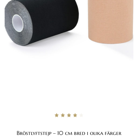
Betygsatt
4.00
av 5
Bröstlyftstejp – 10 cm bred i olika färger