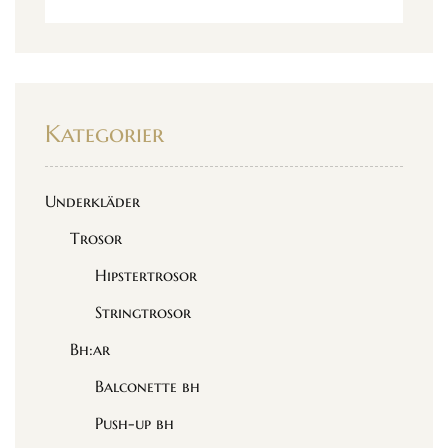
Kategorier
Underkläder
Trosor
Hipstertrosor
Stringtrosor
Bh:ar
Balconette bh
Push-up bh