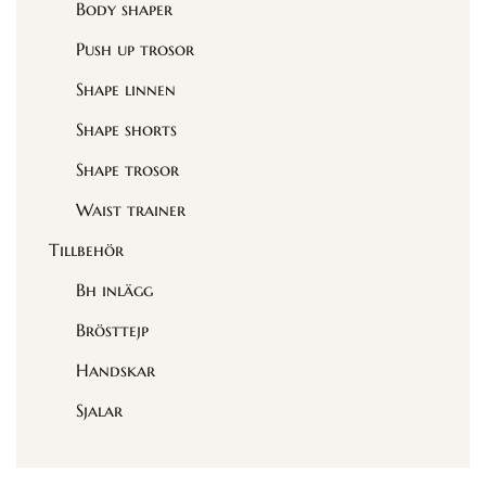
Body shaper
Push up trosor
Shape linnen
Shape shorts
Shape trosor
Waist trainer
Tillbehör
Bh inlägg
Brösttejp
Handskar
Sjalar