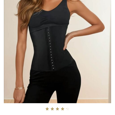
Betygsatt