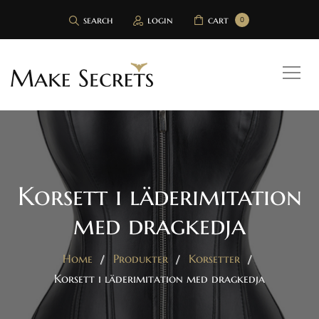
search
login
cart
0
Korsett i läderimitation
med dragkedja
Home
Produkter
Korsetter
Korsett i läderimitation med dragkedja