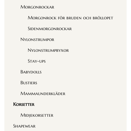
Morgonrockar
Morgonrock för bruden och bröllopet
Sidenmorgonrockar
Nylonstrumpor
Nylonstrumpbyxor
Stay-ups
Babydolls
Bustiers
Mammaunderkläder
Korsetter
Midjekorsetter
Shapewear