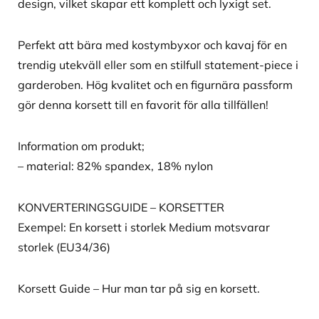
design, vilket skapar ett komplett och lyxigt set.
Perfekt att bära med kostymbyxor och kavaj för en
trendig utekväll eller som en stilfull statement-piece i
garderoben. Hög kvalitet och en figurnära passform
gör denna korsett till en favorit för alla tillfällen!
Information om produkt;
– material: 82% spandex, 18% nylon
KONVERTERINGSGUIDE – KORSETTER
Exempel: En korsett i storlek Medium motsvarar
storlek (EU34/36)
Korsett Guide – Hur man tar på sig en korsett.