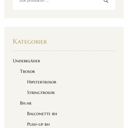
Kategorier
Underkläder
Trosor
Hipstertrosor
Stringtrosor
Bh:ar
Balconette bh
Push-up bh