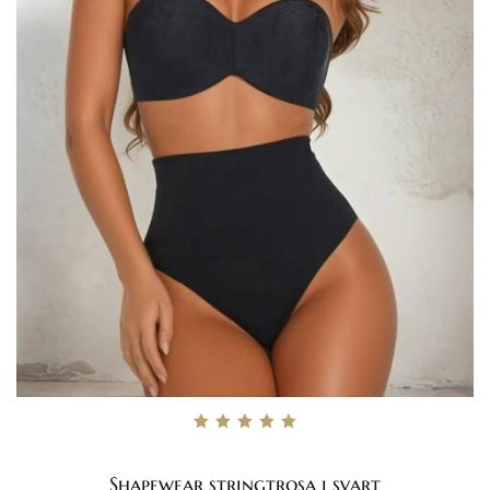
Betygsatt
5.00
av 5
Shapewear stringtrosa i svart