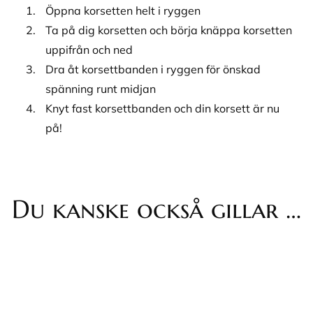
Öppna korsetten helt i ryggen
Ta på dig korsetten och börja knäppa korsetten
uppifrån och ned
Dra åt korsettbanden i ryggen för önskad
spänning runt midjan
Knyt fast korsettbanden och din korsett är nu
på!
Du kanske också gillar …