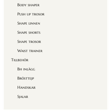
Body shaper
Push up trosor
Shape linnen
Shape shorts
Shape trosor
Waist trainer
Tillbehör
Bh inlägg
Brösttejp
Handskar
Sjalar