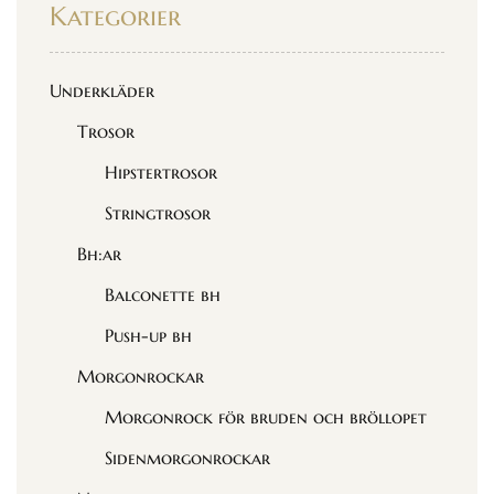
Kategorier
Underkläder
Trosor
Hipstertrosor
Stringtrosor
Bh:ar
Balconette bh
Push-up bh
Morgonrockar
Morgonrock för bruden och bröllopet
Sidenmorgonrockar