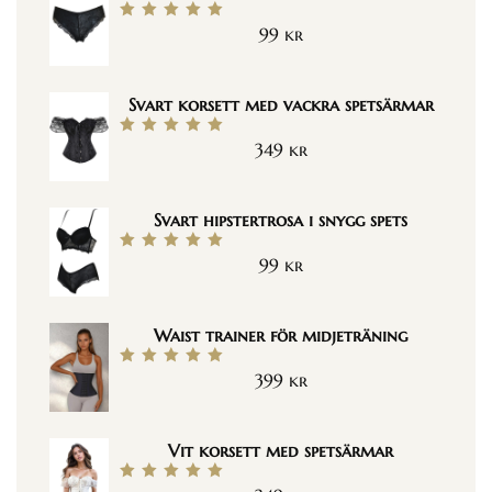
99
kr
Betygsatt
5.00
av 5
Svart korsett med vackra spetsärmar
349
kr
Betygsatt
5.00
av 5
Svart hipstertrosa i snygg spets
99
kr
Betygsatt
5.00
av 5
Waist trainer för midjeträning
399
kr
Betygsatt
5.00
av 5
Vit korsett med spetsärmar