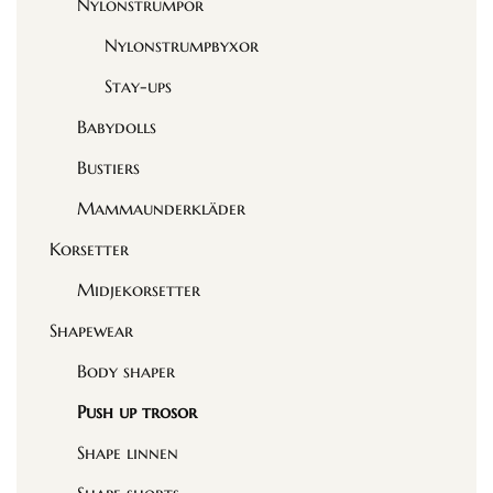
Nylonstrumpor
Nylonstrumpbyxor
Stay-ups
Babydolls
Bustiers
Mammaunderkläder
Korsetter
Midjekorsetter
Shapewear
Body shaper
Push up trosor
Shape linnen