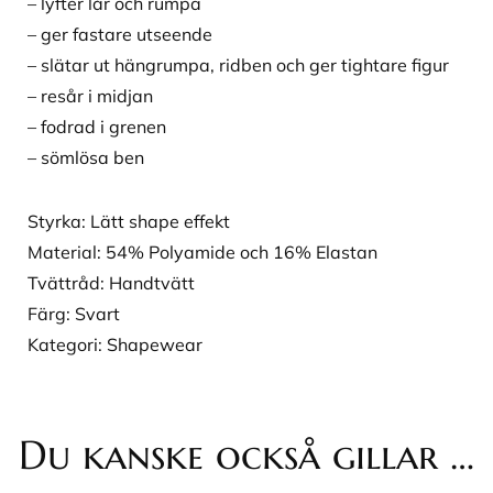
– lyfter lår och rumpa
– ger fastare utseende
– slätar ut hängrumpa, ridben och ger tightare figur
– resår i midjan
– fodrad i grenen
– sömlösa ben
Styrka: Lätt shape effekt
Material: 54% Polyamide och 16% Elastan
Tvättråd: Handtvätt
Färg: Svart
Kategori: Shapewear
Du kanske också gillar …