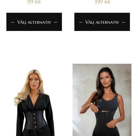
99
kr
399
kr
Välj alternativ
Välj alternativ