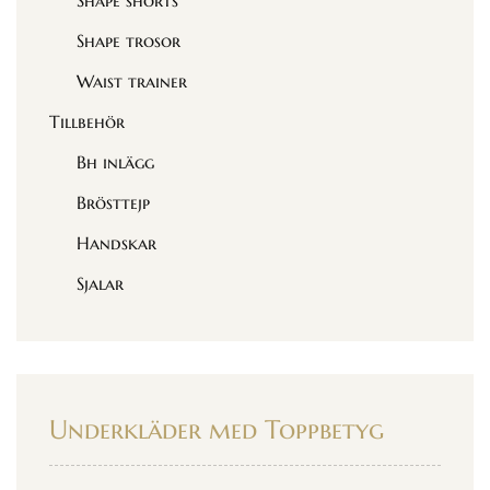
Shape shorts
Shape trosor
Waist trainer
Tillbehör
Bh inlägg
Brösttejp
Handskar
Sjalar
Underkläder med Toppbetyg