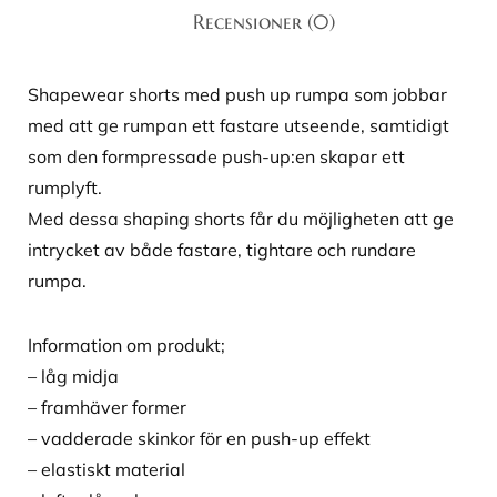
Recensioner (0)
Shapewear shorts med push up rumpa som jobbar
med att ge rumpan ett fastare utseende, samtidigt
som den formpressade push-up:en skapar ett
rumplyft.
Med dessa shaping shorts får du möjligheten att ge
intrycket av både fastare, tightare och rundare
rumpa.
Information om produkt;
– låg midja
– framhäver former
– vadderade skinkor för en push-up effekt
– elastiskt material