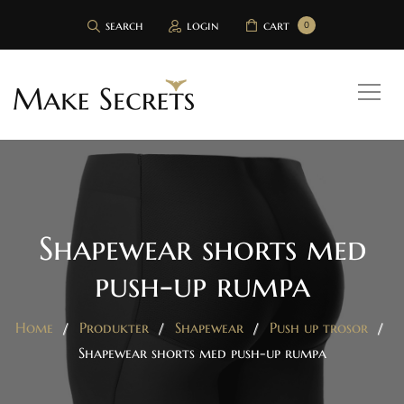
search
login
cart
0
Shapewear shorts med
push-up rumpa
Home
Produkter
Shapewear
Push up trosor
Shapewear shorts med push-up rumpa