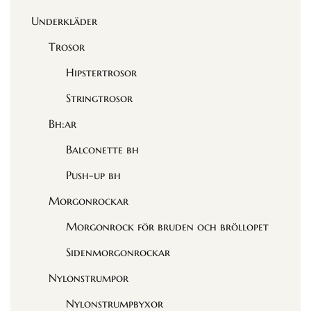
Underkläder
Trosor
Hipstertrosor
Stringtrosor
Bh:ar
Balconette bh
Push-up bh
Morgonrockar
Morgonrock för bruden och bröllopet
Sidenmorgonrockar
Nylonstrumpor
Nylonstrumpbyxor