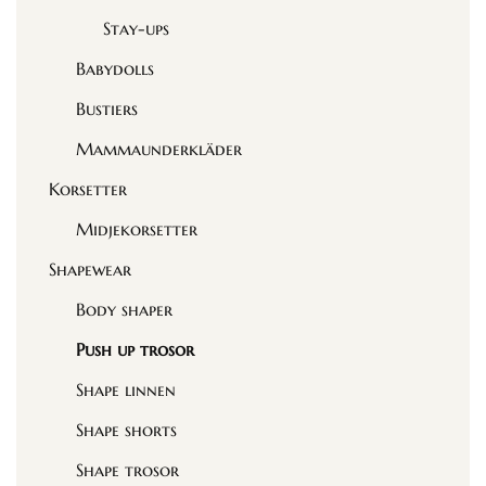
Stay-ups
Babydolls
Bustiers
Mammaunderkläder
Korsetter
Midjekorsetter
Shapewear
Body shaper
Push up trosor
Shape linnen
Shape shorts
Shape trosor