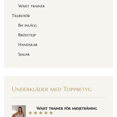
Waist trainer
Tillbehör
Bh inlägg
Brösttejp
Handskar
Sjalar
Underkläder med Toppbetyg
Waist trainer för midjeträning