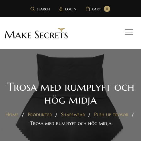
search
login
cart
0
Trosa med rumplyft och
hög midja
Home
Produkter
Shapewear
Push up trosor
Trosa med rumplyft och hög midja