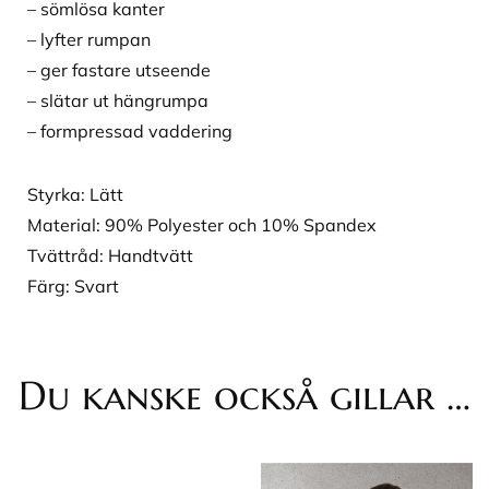
– sömlösa kanter
– lyfter rumpan
– ger fastare utseende
– slätar ut hängrumpa
– formpressad vaddering
Styrka: Lätt
Material: 90% Polyester och 10% Spandex
Tvättråd: Handtvätt
Färg: Svart
Du kanske också gillar …