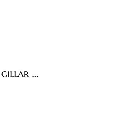
gillar …