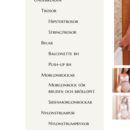
Trosor
Hipstertrosor
Stringtrosor
Bh:ar
Balconette bh
Push-up bh
Morgonrockar
Morgonrock för
bruden och bröllopet
Sidenmorgonrockar
Nylonstrumpor
Nylonstrumpbyxor