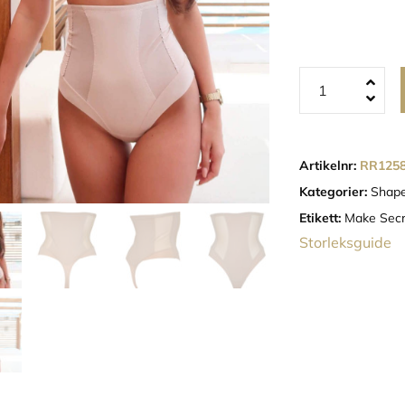
Artikelnr:
RR125
Kategorier:
Shape
Etikett:
Make Secr
Storleksguide