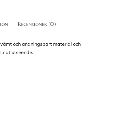
ion
Recensioner (0)
ekvämt och andningsbart material och
immat utseende.