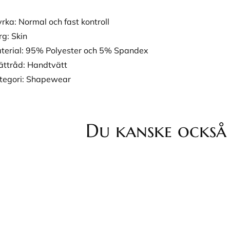
yrka: Normal och fast kontroll
rg: Skin
terial: 95% Polyester och 5% Spandex
ättråd: Handtvätt
tegori: Shapewear
Du kanske också 