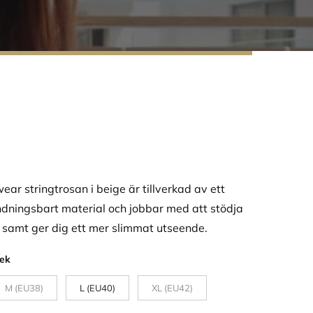
ar stringtrosan i beige är tillverkad av ett
dningsbart material och jobbar med att stödja
samt ger dig ett mer slimmat utseende.
ek
M (EU38)
L (EU40)
XL (EU42)