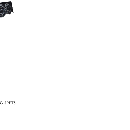
g spets