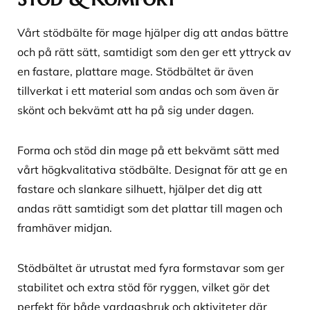
Vårt stödbälte för mage hjälper dig att andas bättre
och på rätt sätt, samtidigt som den ger ett yttryck av
en fastare, plattare mage. Stödbältet är även
tillverkat i ett material som andas och som även är
skönt och bekvämt att ha på sig under dagen.
Forma och stöd din mage på ett bekvämt sätt med
vårt högkvalitativa stödbälte. Designat för att ge en
fastare och slankare silhuett, hjälper det dig att
andas rätt samtidigt som det plattar till magen och
framhäver midjan.
Stödbältet är utrustat med fyra formstavar som ger
stabilitet och extra stöd för ryggen, vilket gör det
perfekt för både vardagsbruk och aktiviteter där