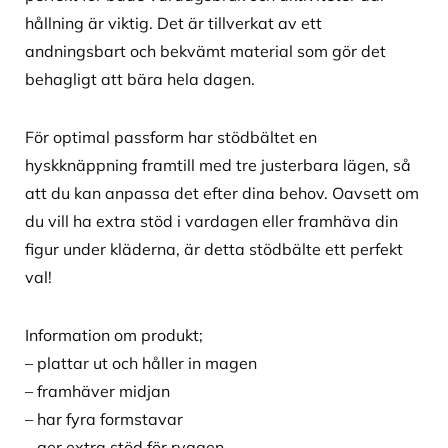
hållning är viktig. Det är tillverkat av ett
andningsbart och bekvämt material som gör det
behagligt att bära hela dagen.
För optimal passform har stödbältet en
hyskknäppning framtill med tre justerbara lägen, så
att du kan anpassa det efter dina behov. Oavsett om
du vill ha extra stöd i vardagen eller framhäva din
figur under kläderna, är detta stödbälte ett perfekt
val!
Information om produkt;
– plattar ut och håller in magen
– framhäver midjan
– har fyra formstavar
– ger extra stöd för ryggen