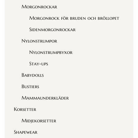
Morgonrockar
Morgonrock för bruden och bröllopet
Sidenmorgonrockar
Nylonstrumpor
Nylonstrumpbyxor
Stay-ups
Babydolls
Bustiers
Mammaunderkläder
Korsetter
Midjekorsetter
Shapewear