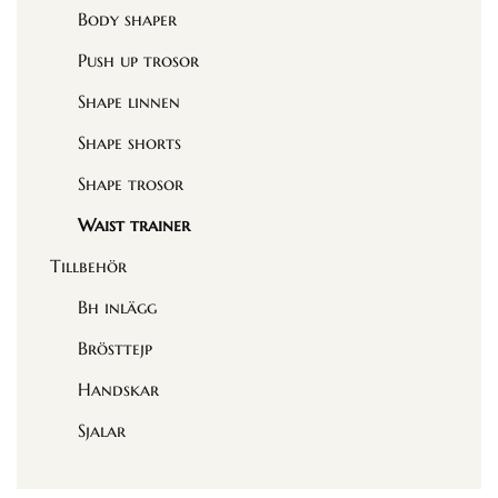
Body shaper
Push up trosor
Shape linnen
Shape shorts
Shape trosor
Waist trainer
Tillbehör
Bh inlägg
Brösttejp
Handskar
Sjalar