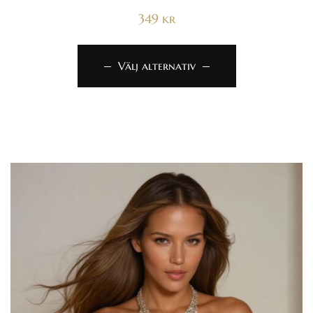
349
kr
Välj alternativ