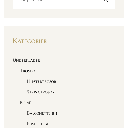
Kategorier
Underkläder
Trosor
Hipstertrosor
Stringtrosor
Bh:ar
Balconette bh
Push-up bh