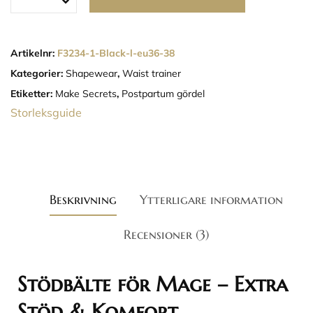
Artikelnr:
F3234-1-Black-l-eu36-38
Kategorier:
Shapewear
,
Waist trainer
Etiketter:
Make Secrets
,
Postpartum gördel
Storleksguide
Beskrivning
Ytterligare information
Recensioner (3)
Stödbälte för Mage – Extra
Stöd & Komfort