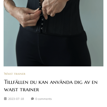
Waist trainer
Tillfällen du kan använda dig av en
waist trainer
2023-07-18
0 comments