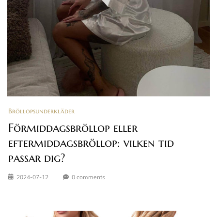
Bröllopsunderkläder
Förmiddagsbröllop eller
eftermiddagsbröllop: vilken tid
passar dig?
2024-07-12
0 comments