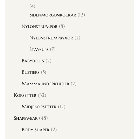
(4)
Sidenmorgonrockar
(12)
Nylonstrumpor
(8)
Nylonstrumpbyxor
(2)
Stay-ups
(7)
Babydolls
(2)
Bustiers
(5)
Mammaunderkläder
(2)
Korsetter
(32)
Midjekorsetter
(12)
Shapewear
(48)
Body shaper
(2)