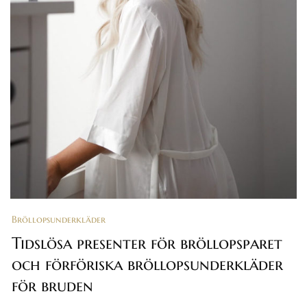
Bröllopsunderkläder
Tidslösa presenter för bröllopsparet
och förföriska bröllopsunderkläder
för bruden