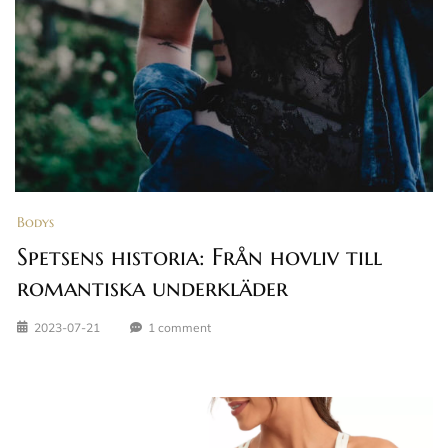
Bodys
Spetsens historia: Från hovliv till
romantiska underkläder
2023-07-21
1 comment