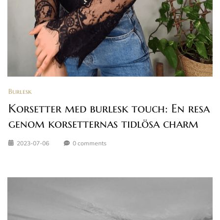
Burlesk
Korsetter med burlesk touch: En resa
genom korsetternas tidlösa charm
2023-07-06
0 comments