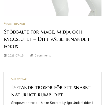
Waist trainer
Stödbälte för mage, midja och
ryggslutet – Ditt välbefinnande i
fokus
2023-07-19
0 comments
Shapewear
Lyftande trosor för ett snabbt
naturligt rump-lyft
Shapewear trosa – Make Secrets Lyxiga Underkläder I