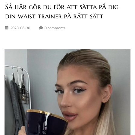
Så här gör du för att sätta på dig
din waist trainer på rätt sätt
2023-06-30
0 comments