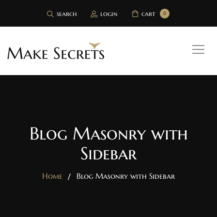
search
login
cart
0
Blog Masonry with
Sidebar
Home
Blog Masonry with Sidebar