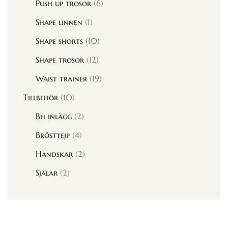
Push up trosor
(6)
Shape linnen
(1)
Shape shorts
(10)
Shape trosor
(12)
Waist trainer
(19)
Tillbehör
(10)
Bh inlägg
(2)
Brösttejp
(4)
Handskar
(2)
Sjalar
(2)