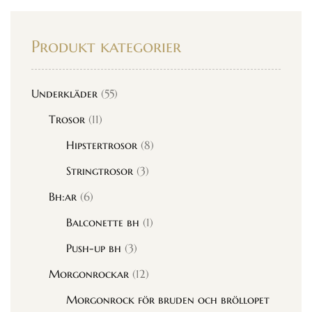
Produkt kategorier
Underkläder
(55)
Trosor
(11)
Hipstertrosor
(8)
Stringtrosor
(3)
Bh:ar
(6)
Balconette bh
(1)
Push-up bh
(3)
Morgonrockar
(12)
Morgonrock för bruden och bröllopet