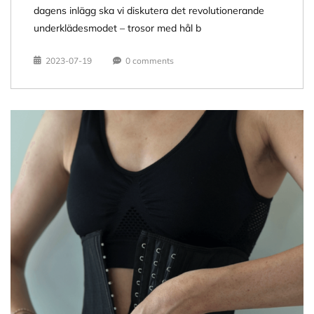
dagens inlägg ska vi diskutera det revolutionerande
underklädesmodet – trosor med hål b
2023-07-19
0 comments