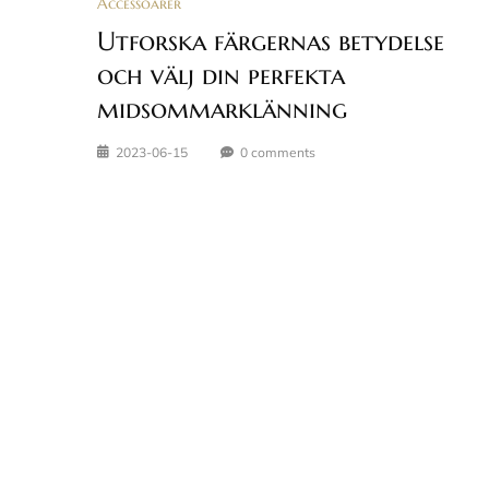
Accessoarer
Utforska färgernas betydelse
och välj din perfekta
midsommarklänning
2023-06-15
0 comments