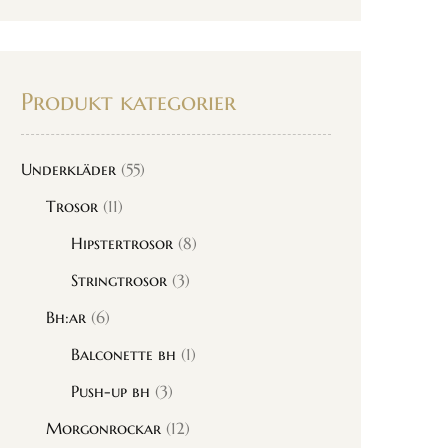
Produkt kategorier
Underkläder
(55)
Trosor
(11)
Hipstertrosor
(8)
Stringtrosor
(3)
Bh:ar
(6)
Balconette bh
(1)
Push-up bh
(3)
Morgonrockar
(12)