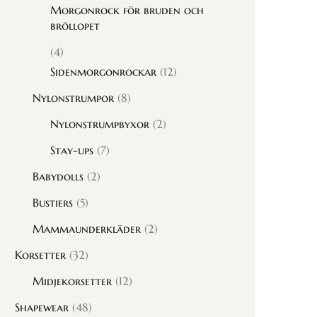
Morgonrock för bruden och
bröllopet
(4)
Sidenmorgonrockar
(12)
Nylonstrumpor
(8)
Nylonstrumpbyxor
(2)
Stay-ups
(7)
Babydolls
(2)
Bustiers
(5)
Mammaunderkläder
(2)
Korsetter
(32)
Midjekorsetter
(12)
Shapewear
(48)