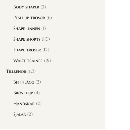
Body shaper
(2)
Push up trosor
(6)
Shape linnen
(1)
Shape shorts
(10)
Shape trosor
(12)
Waist trainer
(19)
Tillbehör
(10)
Bh inlägg
(2)
Brösttejp
(4)
Handskar
(2)
Sjalar
(2)