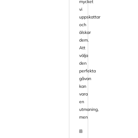
mycket
vi
uppskattar
och
älskar
dem.
Att
välja
den
perfekta
gåvan
kan
vara
en
utmaning,
men