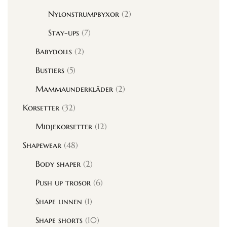
Nylonstrumpbyxor
(2)
Stay-ups
(7)
Babydolls
(2)
Bustiers
(5)
Mammaunderkläder
(2)
Korsetter
(32)
Midjekorsetter
(12)
Shapewear
(48)
Body shaper
(2)
Push up trosor
(6)
Shape linnen
(1)
Shape shorts
(10)