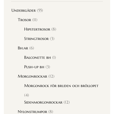
Underkläder
(55)
Trosor
(11)
Hipstertrosor
(8)
Stringtrosor
(3)
Bh:ar
(6)
Balconette bh
(1)
Push-up bh
(3)
Morgonrockar
(12)
Morgonrock för bruden och bröllopet
(4)
Sidenmorgonrockar
(12)
Nylonstrumpor
(8)