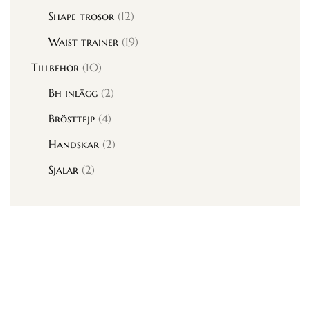
Shape trosor
(12)
Waist trainer
(19)
Tillbehör
(10)
Bh inlägg
(2)
Brösttejp
(4)
Handskar
(2)
Sjalar
(2)