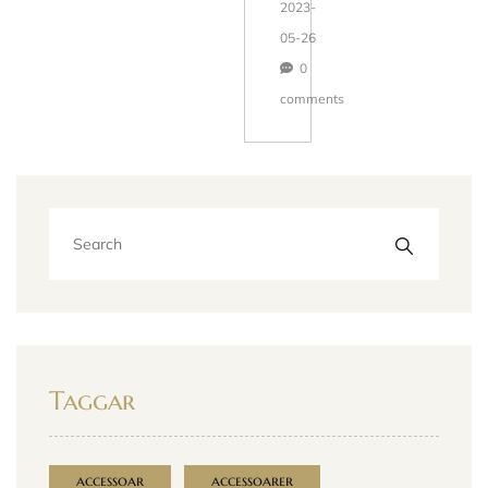
2023-
05-26
0
comments
Taggar
accessoar
accessoarer