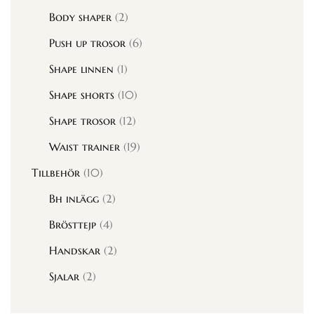
Body shaper
(2)
Push up trosor
(6)
Shape linnen
(1)
Shape shorts
(10)
Shape trosor
(12)
Waist trainer
(19)
Tillbehör
(10)
Bh inlägg
(2)
Brösttejp
(4)
Handskar
(2)
Sjalar
(2)