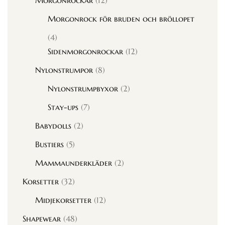
Morgonrockar
(12)
Morgonrock för bruden och bröllopet
(4)
Sidenmorgonrockar
(12)
Nylonstrumpor
(8)
Nylonstrumpbyxor
(2)
Stay-ups
(7)
Babydolls
(2)
Bustiers
(5)
Mammaunderkläder
(2)
Korsetter
(32)
Midjekorsetter
(12)
Shapewear
(48)