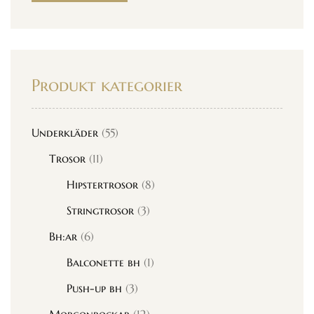
Produkt kategorier
Underkläder
(55)
Trosor
(11)
Hipstertrosor
(8)
Stringtrosor
(3)
Bh:ar
(6)
Balconette bh
(1)
Push-up bh
(3)