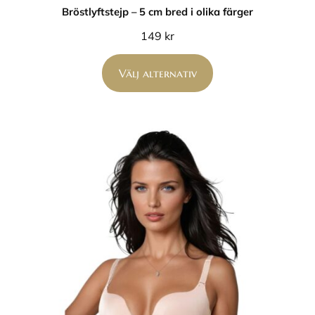
Bröstlyftstejp – 5 cm bred i olika färger
149
kr
Välj alternativ