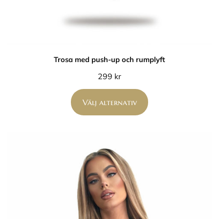
Trosa med push-up och rumplyft
299
kr
Välj alternativ