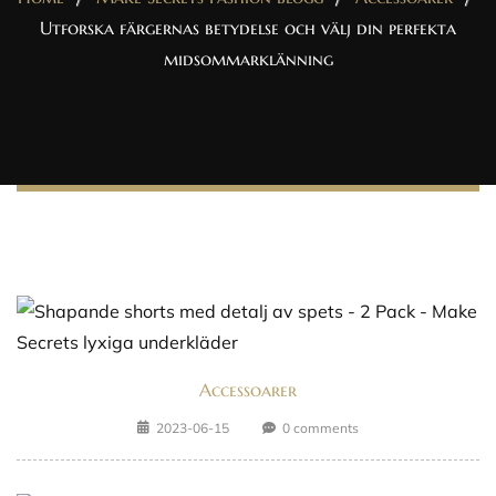
Utforska färgernas betydelse och välj din perfekta
midsommarklänning
Accessoarer
2023-06-15
0 comments