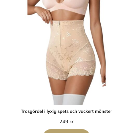
Trosgördel i lyxig spets och vackert mönster
249
kr