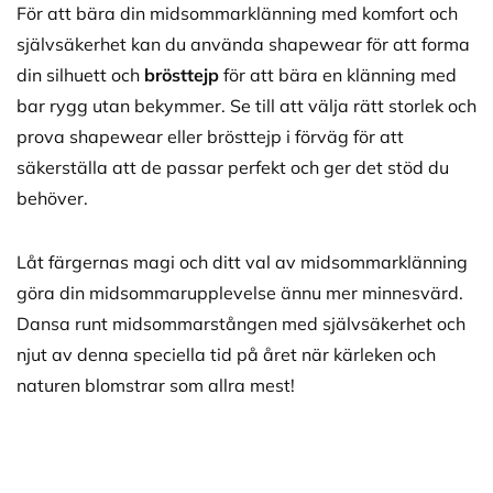
För att bära din midsommarklänning med komfort och
självsäkerhet kan du använda shapewear för att forma
din silhuett och
brösttejp
för att bära en klänning med
bar rygg utan bekymmer. Se till att välja rätt storlek och
prova shapewear eller brösttejp i förväg för att
säkerställa att de passar perfekt och ger det stöd du
behöver.
Låt färgernas magi och ditt val av midsommarklänning
göra din midsommarupplevelse ännu mer minnesvärd.
Dansa runt midsommarstången med självsäkerhet och
njut av denna speciella tid på året när kärleken och
naturen blomstrar som allra mest!