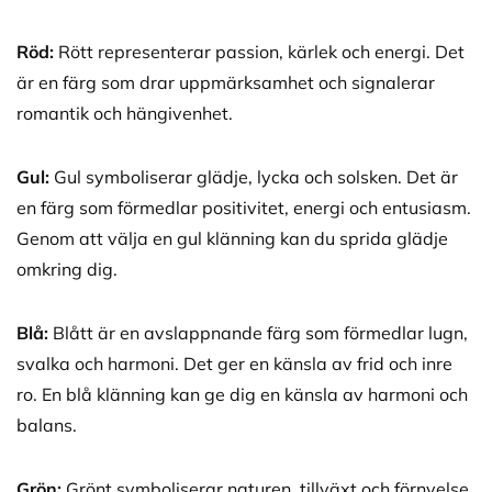
Röd:
Rött representerar passion, kärlek och energi. Det
är en färg som drar uppmärksamhet och signalerar
romantik och hängivenhet.
Gul:
Gul symboliserar glädje, lycka och solsken. Det är
en färg som förmedlar positivitet, energi och entusiasm.
Genom att välja en gul klänning kan du sprida glädje
omkring dig.
Blå:
Blått är en avslappnande färg som förmedlar lugn,
svalka och harmoni. Det ger en känsla av frid och inre
ro. En blå klänning kan ge dig en känsla av harmoni och
balans.
Grön:
Grönt symboliserar naturen, tillväxt och förnyelse.