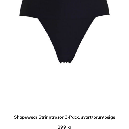
Shapewear Stringtrosor 3-Pack, svart/brun/beige
399
kr