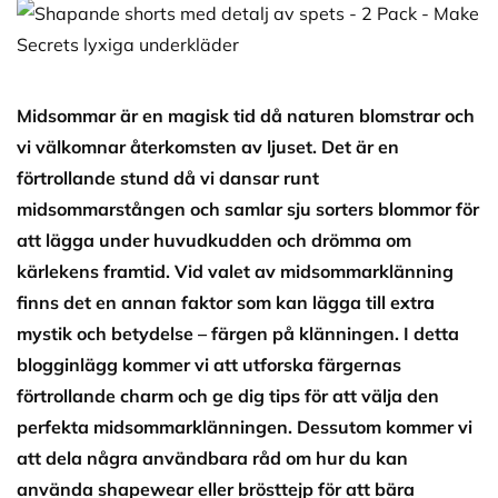
Midsommar är en magisk tid då naturen blomstrar och
vi välkomnar återkomsten av ljuset. Det är en
förtrollande stund då vi dansar runt
midsommarstången och samlar sju sorters blommor för
att lägga under huvudkudden och drömma om
kärlekens framtid. Vid valet av midsommarklänning
finns det en annan faktor som kan lägga till extra
mystik och betydelse – färgen på klänningen. I detta
blogginlägg kommer vi att utforska färgernas
förtrollande charm och ge dig tips för att välja den
perfekta midsommarklänningen. Dessutom kommer vi
att dela några användbara råd om hur du kan
använda shapewear eller brösttejp för att bära