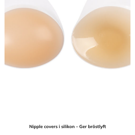
Nipple covers i silikon – Ger bröstlyft