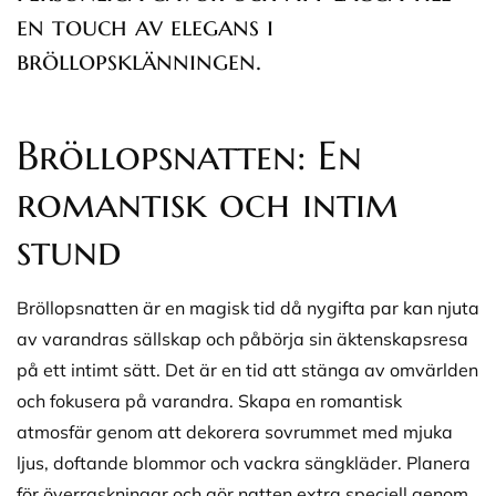
en touch av elegans i
bröllopsklänningen.
Bröllopsnatten: En
romantisk och intim
stund
Bröllopsnatten är en magisk tid då nygifta par kan njuta
av varandras sällskap och påbörja sin äktenskapsresa
på ett intimt sätt. Det är en tid att stänga av omvärlden
och fokusera på varandra. Skapa en romantisk
atmosfär genom att dekorera sovrummet med mjuka
ljus, doftande blommor och vackra sängkläder. Planera
för överraskningar och gör natten extra speciell genom