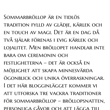
Sommarbröllop är en tidlös
tradition fylld av glädje, kärlek och
en touch av magi. Det är en dag då
två själar förenas i evig kärlek och
lojalitet. Men bröllopet handlar inte
bara om ceremonin och
festligheterna – det är också en
möjlighet att skapa minnesvärda
ögonblick och unika överraskningar.
I det här blogginlägget kommer vi
att utforska tre vackra traditioner
för sommarbröllop – bröllopsnatten,
personliga gåvor och att lägga till