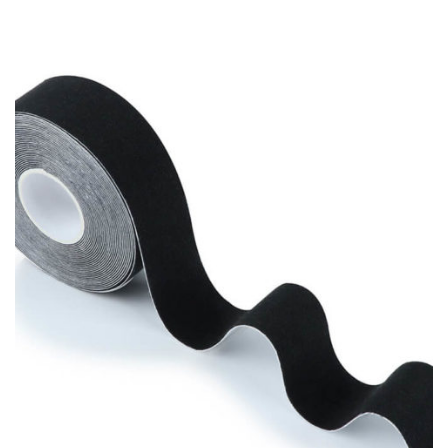
kundrecension