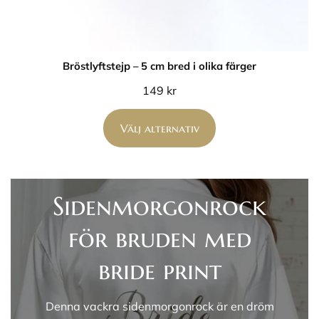
Bröstlyftstejp – 5 cm bred i olika färger
149
kr
Välj alternativ
Sidenmorgonrock
för bruden med
bride print
Denna vackra sidenmorgonrock är en dröm