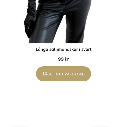
Långa satinhandskar i svart
99
kr
Lägg till i varukorg