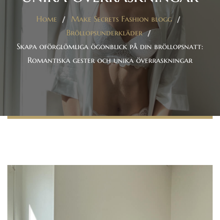
Home
Make Secrets Fashion blogg
Bröllopsunderkläder
Skapa oförglömliga ögonblick på din bröllopsnatt:
Romantiska gester och unika överraskningar