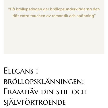
”På bröllopsdagen ger bröllopsunderkläderna den
där extra touchen av romantik och spänning”
Elegans i
bröllopsklänningen:
Framhäv din stil och
självförtroende