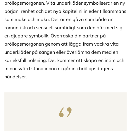
bröllopsmorgonen. Vita underkläder symboliserar en ny
början, renhet och det nya kapitel ni inleder tillsammans
som make och maka. Det är en gåva som både är
romantisk och sensuell samtidigt som den bär med sig
en djupare symbolik. Överraska din partner på
bröllopsmorgonen genom att lägga fram vackra vita
underkläder på sängen eller överlämna dem med en
kärleksfull hälsning. Det kommer att skapa en intim och
minnesvärd stund innan ni går in i bröllopsdagens
händelser.