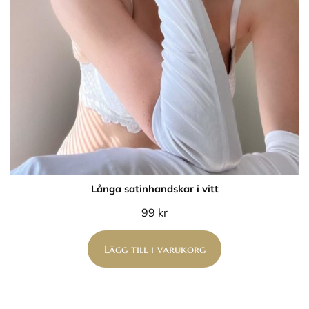
Långa satinhandskar i vitt
99
kr
Lägg till i varukorg