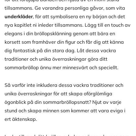
tillsammans. Ge varandra personliga gåvor, som vita
underkläder
, för att symbolisera en ny början och det
nya kapitlet ni inleder tillsammans. Lägg till en touch av
elegans i din bröllopsklänning genom att bära en
korsett som framhäver din figur och får dig att känna
dig fantastisk på din stora dag. Låt dessa vackra
traditioner och unika överraskningar göra ditt
sommarbröllop ännu mer minnesvärt och speciellt.
Så varför inte inkludera dessa vackra traditioner och
unika överraskningar för att skapa oförglömliga
ögonblick på din sommarbröllopsnatt? Njut av varje
stund och skapa minnen som kommer att vara eviga i
ert äktenskap.