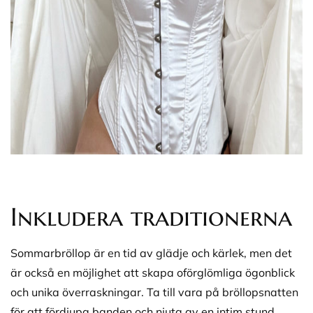
Inkludera traditionerna
Sommarbröllop är en tid av glädje och kärlek, men det
är också en möjlighet att skapa oförglömliga ögonblick
och unika överraskningar. Ta till vara på bröllopsnatten
för att fördjupa banden och njuta av en intim stund