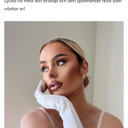
Lycka till med ditt bröllop och den spännande resa som
väntar er!