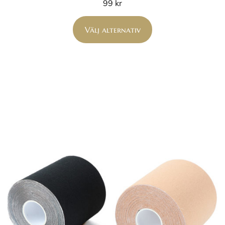
99
kr
Välj alternativ